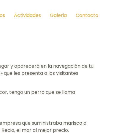
os
Actividades
Galeria
Contacto
ugar y aparecerá en la navegación de tu
 que les presenta a los visitantes
cor, tengo un perro que se llama
 empresa que suministraba marisco a
Recio, el mar al mejor precio.