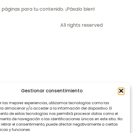
páginas para tu contenido. ¡Pásalo bien!
All rights reserved
Gestionar consentimiento
er las mejores experiencias, utilizamos tecnologías como las
ra almacenar y/o acceder a la información del dispositivo. El
ento de estas tecnologías nos permitirá procesar datos como el
ento de navegación o las identificaciones únicas en este sitio. No
 retirar el consentimiento, puede afectar negativamente a ciertas
icas y funciones.