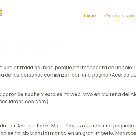
s
Inicio
Quienes som
Ejemplo
e a una entrada del blog porque permanecerá en un solo l
ría de las personas comienzan con una página «Acerca de»
a actor de noche y esta es mi web. Vivo en Mairena del Al
ardes largas con café).
ada por Antonio Recio Mata. Empezó siendo una pequeña
co se ha ido transformando en un gran imperio. Mariscos 