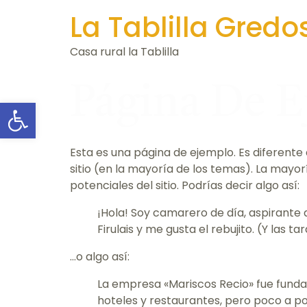
La Tablilla Gredo
Casa rural la Tablilla
Página De 
Abrir barra de herramientas
Esta es una página de ejemplo. Es diferent
sitio (en la mayoría de los temas). La mayo
potenciales del sitio. Podrías decir algo así:
¡Hola! Soy camarero de día, aspirante 
Firulais y me gusta el rebujito. (Y las t
…o algo así:
La empresa «Mariscos Recio» fue fund
hoteles y restaurantes, pero poco a po